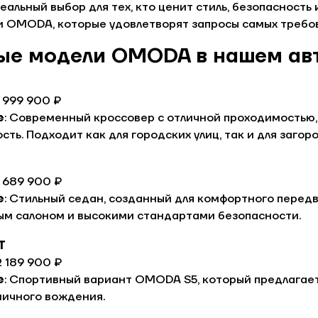
еальный выбор для тех, кто ценит стиль, безопасность
 OMODA, которые удовлетворят запросы самых требов
ые модели OMODA в нашем авт
 1 999 900 ₽
е
: Современный кроссовер с отличной проходимостью, 
сть. Подходит как для городских улиц, так и для загор
 1 689 900 ₽
е
: Стильный седан, созданный для комфортного перед
ым салоном и высокими стандартами безопасности.
T
 2 189 900 ₽
е
: Спортивный вариант OMODA S5, который предлагае
мичного вождения.