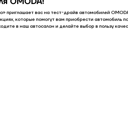
ля OMODA!
о» приглашает вас на тест-драйв автомобилей OMODA 
кциях, которые помогут вам приобрести автомобиль по
ходите в наш автосалон и делайте выбор в пользу ка