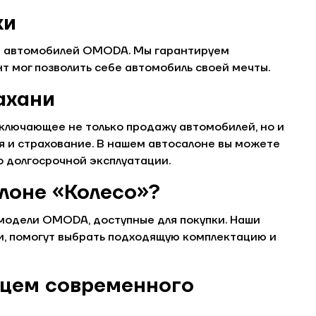
ки
пки автомобилей OMODA. Мы гарантируем
т мог позволить себе автомобиль своей мечты.
ахани
ключающее не только продажу автомобилей, но и
я и страхование. В нашем автосалоне вы можете
го долгосрочной эксплуатации.
лоне «Колесо»?
 модели OMODA, доступные для покупки. Наши
, помогут выбрать подходящую комплектацию и
ьцем современного