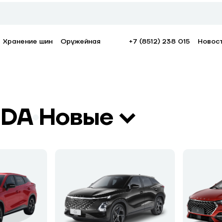
Хранение шин
Оружейная
+7 (8512) 238 015
Новос
ODA
Новые