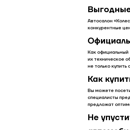
Выгодные 
Автосалон «Колес
конкурентные цен
Официаль
Как официальный 
их техническое о
не только купить 
Как купи
Вы можете посети
специалисты пре
предложат оптима
Не упуст