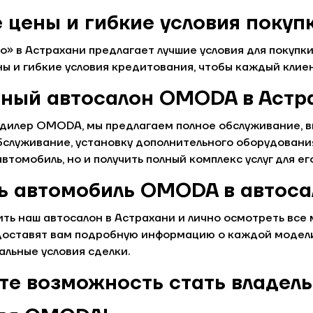
цены и гибкие условия покуп
о» в Астрахани предлагает лучшие условия для поку
ы и гибкие условия кредитования, чтобы каждый клиен
ный автосалон OMODA в Астр
дилер OMODA, мы предлагаем полное обслуживание, в
бслуживание, установку дополнительного оборудовани
автомобиль, но и получить полный комплекс услуг для е
ть автомобиль OMODA в автоса
ть наш автосалон в Астрахани и лично осмотреть все
доставят вам подробную информацию о каждой модели
льные условия сделки.
ите возможность стать владел