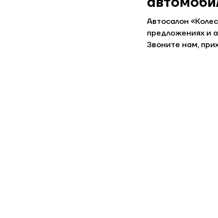
автомоби
Автосалон «Колес
предложениях и а
Звоните нам, при