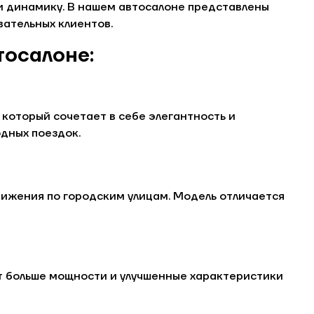
 и динамику. В нашем автосалоне представлены
ательных клиентов.
осалоне:
который сочетает в себе элегантность и
одных поездок.
вижения по городским улицам. Модель отличается
т больше мощности и улучшенные характеристики