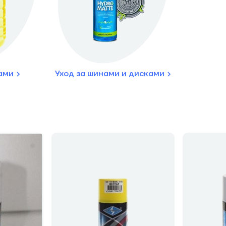
лами
Уход за шинами и дисками