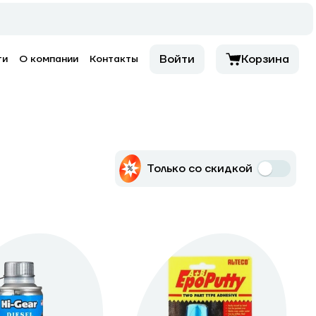
Войти
Корзина
ти
О компании
Контакты
Только со скидкой