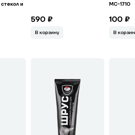
стекол и
МС-1710
590 ₽
100 ₽
В корзину
В корзин