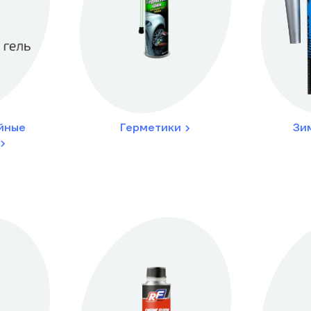
йные
Герметики
Зи