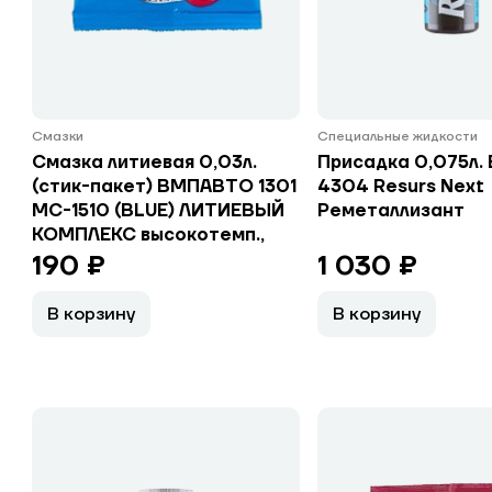
Смазки
Специальные жидкости
Смазка литиевая 0,03л.
Присадка 0,075л.
(стик-пакет) ВМПАВТО 1301
4304 Resurs Next
МС-1510 (BLUE) ЛИТИЕВЫЙ
Реметаллизант
КОМПЛЕКС высокотемп.,
190 ₽
1 030 ₽
В корзину
В корзину