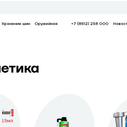
Хранение шин
Оружейная
+7 (8512) 238 000
Новос
метика