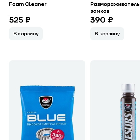
Foam Cleaner
Размораживатель 
замков
525 ₽
390 ₽
В корзину
В корзину