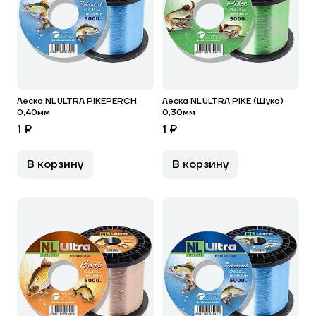
Леска NL ULTRA PIKEPERCH
Леска NL ULTRA PIKE (Щука)
0,40мм
0,30мм
1 ₽
1 ₽
В корзину
В корзину