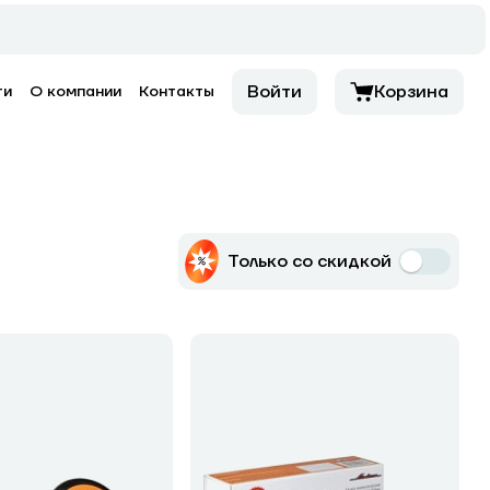
Войти
Корзина
ти
О компании
Контакты
Только со скидкой