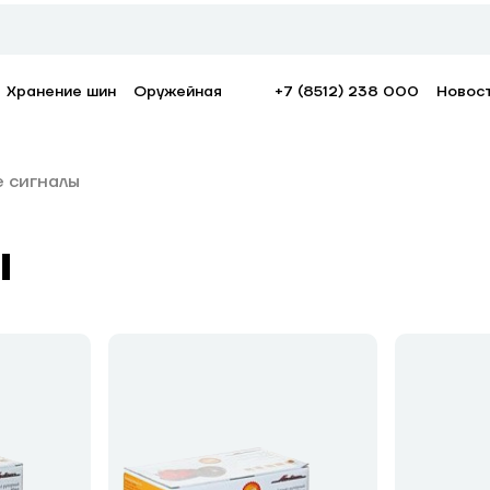
Хранение шин
Оружейная
+7 (8512) 238 000
Новос
 сигналы
ы