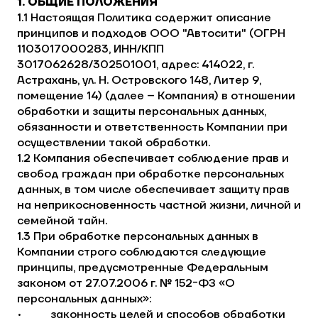
1. ОБЩИЕ ПОЛОЖЕНИЯ
1.1 Настоящая Политика содержит описание
принципов и подходов ООО "Автосити" (ОГРН
1103017000283, ИНН/КПП
3017062628/302501001, адрес: 414022, г.
Астрахань, ул. Н. Островского 148, Литер 9,
помещение 14) (далее – Компания) в отношении
обработки и защиты персональных данных,
обязанности и ответственность Компании при
осуществлении такой обработки.
1.2 Компания обеспечивает соблюдение прав и
свобод граждан при обработке персональных
данных, в том числе обеспечивает защиту прав
на неприкосновенность частной жизни, личной и
семейной тайн.
1.3 При обработке персональных данных в
Компании строго соблюдаются следующие
принципы, предусмотренные Федеральным
законом от 27.07.2006 г. № 152-ФЗ «О
персональных данных»:
• законность целей и способов обработки