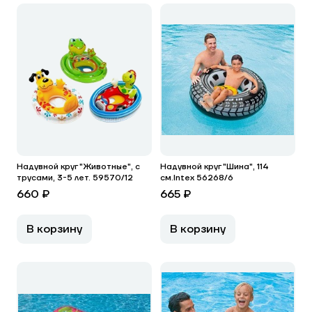
Надувной круг "Животные", с
Надувной круг "Шина", 114
трусами, 3-5 лет. 59570/12
см.Intex 56268/6
660 ₽
665 ₽
В корзину
В корзину