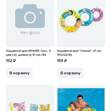
Надувной круг ЯРКИЙ, (асс. 3
Надувной круг "Океан", 61 см,
цвета), диаметр 51 см./36
59242/36
152 ₽
153 ₽
В корзину
В корзину