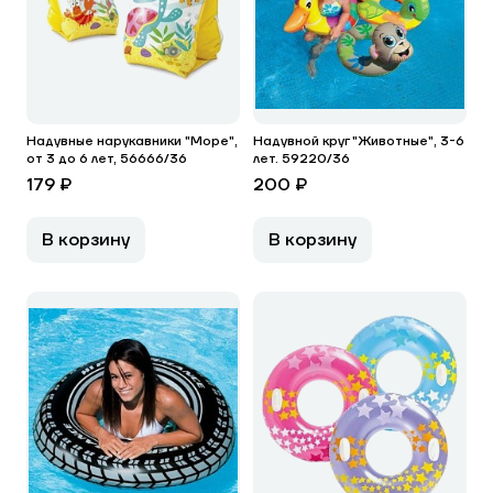
Надувные нарукавники "Море",
Надувной круг "Животные", 3-6
от 3 до 6 лет, 56666/36
лет. 59220/36
179 ₽
200 ₽
В корзину
В корзину