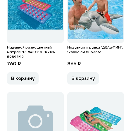
Надувной разноцветный
Надувная игрушка "ДЕЛЬФИН",
матрас "РЕЛАКС" 188/71см.
175х66 см 58535/6
59895/12
760 ₽
866 ₽
В корзину
В корзину