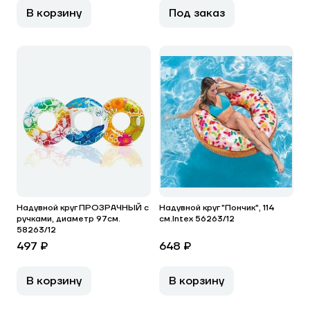
В корзину
Под заказ
Надувной круг ПРОЗРАЧНЫЙ с
Надувной круг "Пончик", 114
ручками, диаметр 97см.
см.Intex 56263/12
58263/12
497 ₽
648 ₽
В корзину
В корзину