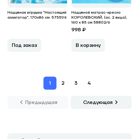
Надувная игрушка "Настоящий
Надувной матрас-кресло
аллигатор", 170х86 см. 57551/6
КОРОЛЕВСКИЙ, (ас. 2 вида),
160 х 85 см 58802/6
998 ₽
Под заказ
В корзину
1
2
3
4
Предыдущая
Следующая