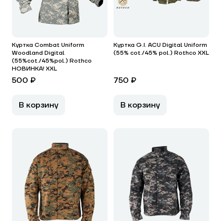
Куртка Combat Uniform
Куртка G.I. ACU Digital Uniform
Woodland Digital
(55% cot./45% pol.) Rothco XXL
(55%cot./45%pol.) Rothco
НОВИНКА! ХXL
500 ₽
750 ₽
В корзину
В корзину