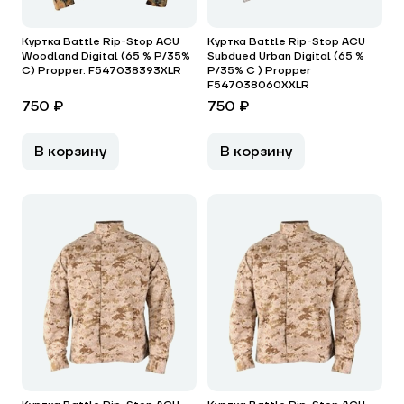
Куртка Battle Rip-Stop ACU
Куртка Battle Rip-Stop ACU
Woodland Digital (65 % P/35%
Subdued Urban Digital (65 %
C) Propper. F547038393XLR
P/35% C ) Propper
F547038060XXLR
750 ₽
750 ₽
В корзину
В корзину