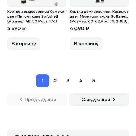
Куртка демисезонная Камелот
Куртка демисезонная Камелот
цвет Питон ткань Softshell
цвет Милитари ткань Softshell
(Размер: 48-50 Рост: 176)
(Размер: 60-62,Рост: 182-188)
3 590 ₽
4 090 ₽
В корзину
В корзину
1
2
3
4
5
Предыдущая
Следующая