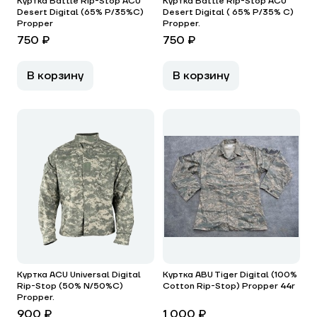
Куртка Battle Rip-Stop ACU
Куртка Battle Rip-Stop ACU
Desert Digital (65% P/35%C)
Desert Digital ( 65% P/35% C)
Propper
Propper.
750 ₽
750 ₽
В корзину
В корзину
Куртка ACU Universal Digital
Куртка ABU Tiger Digital (100%
Rip-Stop (50% N/50%C)
Cotton Rip-Stop) Propper 44r
Propper.
900 ₽
1 000 ₽