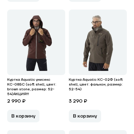
Куртка Aquatic унисекс
Куртка Aquatic КС-02Ф (soft
КС-08БС (soft shell, цвет:
shell, цвет: фалькон, размер:
brown stone, размер: 52-
52-54)
54)АКЦИЯ!!!
2 990 ₽
3 290 ₽
В корзину
В корзину