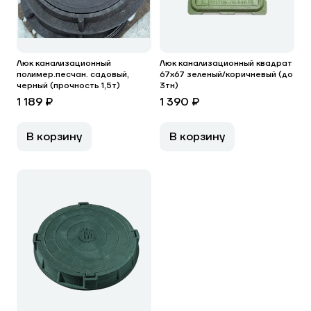
Люк канализационный
Люк канализационный квадрат
полимер.песчан. садовый,
67х67 зеленый/коричневый (до
черный (прочность 1,5т)
3тн)
1 189 ₽
1 390 ₽
В корзину
В корзину