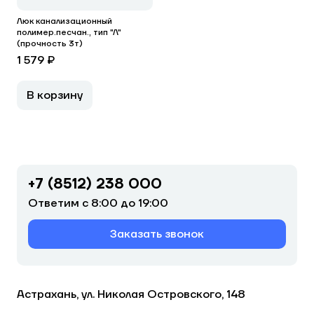
Люк канализационный
полимер.песчан., тип "Л"
(прочность 3т)
1 579 ₽
В корзину
+7 (8512) 238 000
Ответим с 8:00 до 19:00
Заказать звонок
Астрахань, ул. Николая Островского, 148