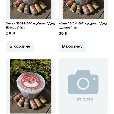
Жмых "BOM-BA" клубника "Дед
Жмых "BOM-BA" кукуруза "Дед
Щукарь" 1шт.
Щукарь" 1шт.
29 ₽
29 ₽
В корзину
В корзину