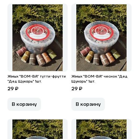
Жмых "BOM-BA" тутти-фрутти
Жмых "BOM-BA" чеснок "Дед
"Дед Щукарь" 1шт.
Щукарь" 1шт.
29 ₽
29 ₽
В корзину
В корзину