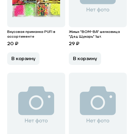
Вкусовая приманка PUFI в
Жмых "BOM-BA" шелковица
ассортименте
"Дед Щукарь" 1шт.
20 ₽
29 ₽
В корзину
В корзину