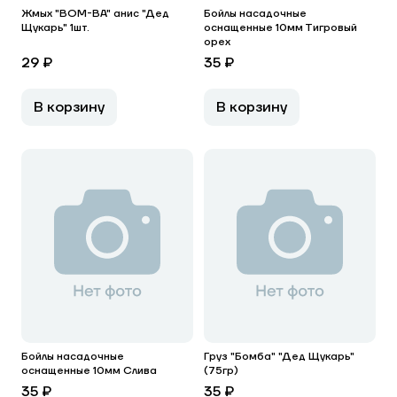
Жмых "BOM-BA" анис "Дед
Бойлы насадочные
Щукарь" 1шт.
оснащенные 10мм Тигровый
орех
29 ₽
35 ₽
В корзину
В корзину
Бойлы насадочные
Груз "Бомба" "Дед Щукарь"
оснащенные 10мм Слива
(75гр)
35 ₽
35 ₽