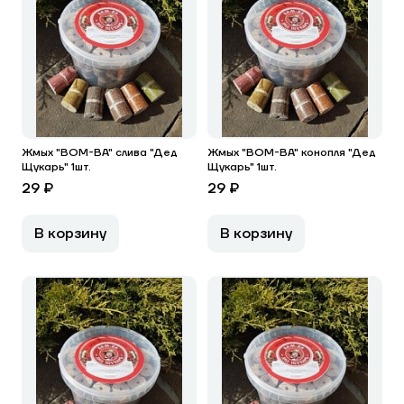
Жмых "BOM-BA" слива "Дед
Жмых "BOM-BA" конопля "Дед
Щукарь" 1шт.
Щукарь" 1шт.
29 ₽
29 ₽
В корзину
В корзину