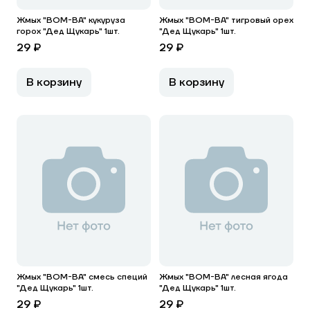
Жмых "BOM-BA" кукуруза
Жмых "BOM-BA" тигровый орех
горох "Дед Щукарь" 1шт.
"Дед Щукарь" 1шт.
29 ₽
29 ₽
В корзину
В корзину
Жмых "BOM-BA" смесь специй
Жмых "BOM-BA" лесная ягода
"Дед Щукарь" 1шт.
"Дед Щукарь" 1шт.
29 ₽
29 ₽