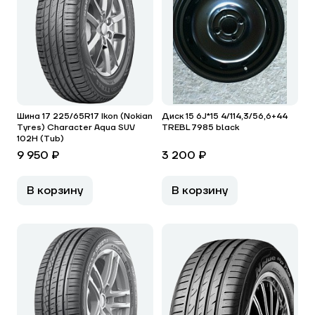
Шина 17 225/65R17 Ikon (Nokian
Диск 15 6J*15 4/114,3/56,6+44
Tyres) Character Aqua SUV
TREBL 7985 black
102H (Tub)
9 950 ₽
3 200 ₽
В корзину
В корзину