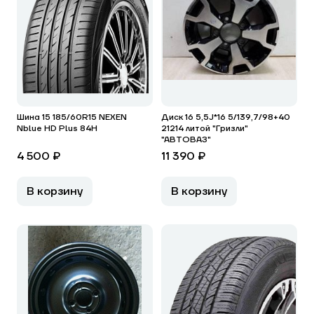
Шина 15 185/60R15 NEXEN
Диск 16 5,5J*16 5/139,7/98+40
Nblue HD Plus 84H
21214 литой "Гризли"
"АВТОВАЗ"
4 500 ₽
11 390 ₽
В корзину
В корзину