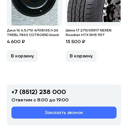
Диск 16 6,5J*16 4/108/65,1+26
Шина 17 275/65R17 NEXEN
TREBL 7860 (CITROEN) black
Roadian HTX RH5 115T
4 600 ₽
13 500 ₽
В корзину
В корзину
+7 (8512) 238 000
Ответим с 8:00 до 19:00
Заказать звонок