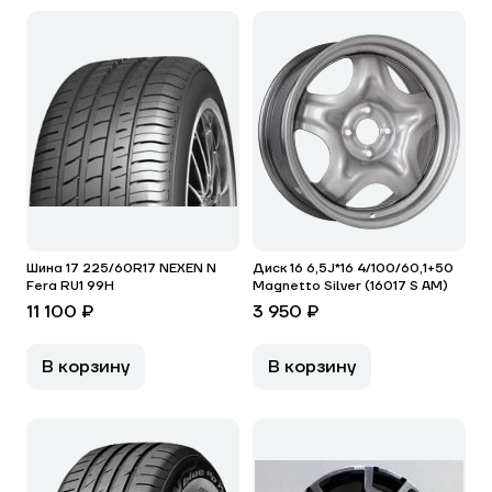
Шина 17 225/60R17 NEXEN N
Диск 16 6,5J*16 4/100/60,1+50
Fera RU1 99H
Magnetto Silver (16017 S AM)
11 100 ₽
3 950 ₽
В корзину
В корзину