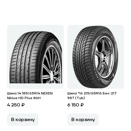
Шина 14 185/65R14 NEXEN
Шина *16 215/65R16 Бел-217
Nblue HD Plus 86H
98T (Tub)
4 250 ₽
6 150 ₽
В корзину
В корзину