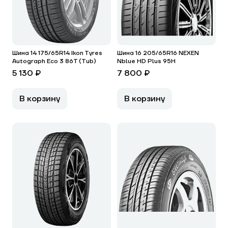
Шина 14 175/65R14 Ikon Tyres
Шина 16 205/65R16 NEXEN
Autograph Eco 3 86T (Tub)
Nblue HD Plus 95H
5 130 ₽
7 800 ₽
В корзину
В корзину