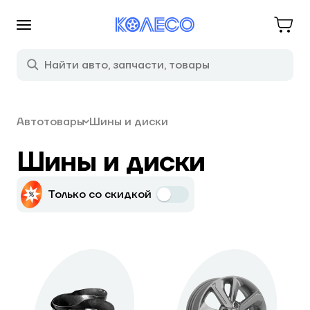
Автотовары
Шины и диски
Шины и диски
Только со скидкой