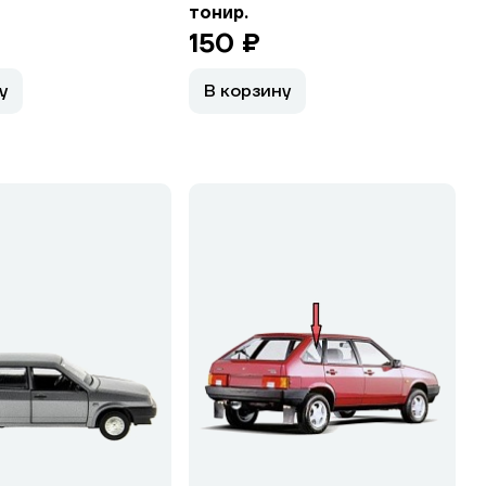
тонир.
150 ₽
у
В корзину