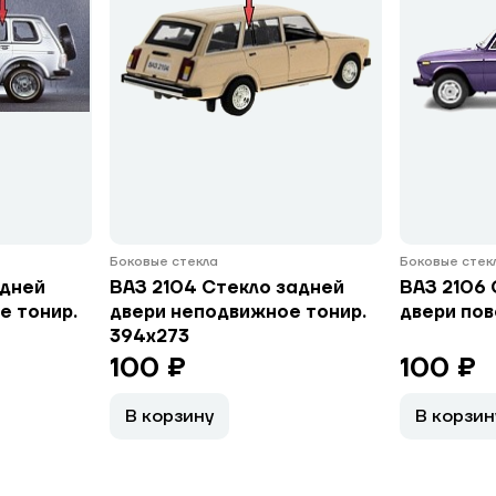
Боковые стекла
Боковые стек
адней
ВАЗ 2104 Стекло задней
ВАЗ 2106 
е тонир.
двери неподвижное тонир.
двери по
394х273
100 ₽
100 ₽
В корзину
В корзин