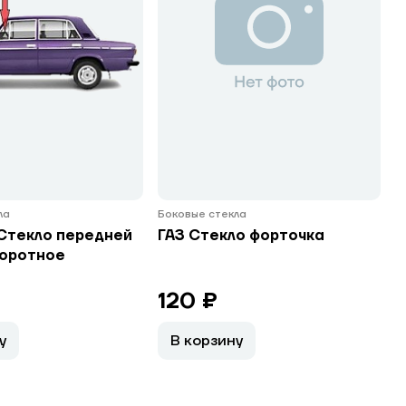
ла
Боковые стекла
Стекло передней
ГАЗ Стекло форточка
воротное
120 ₽
у
В корзину