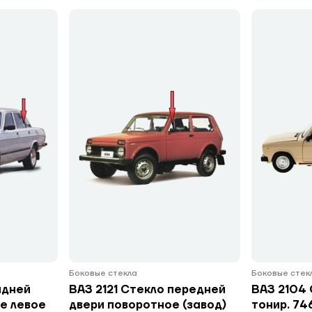
Боковые стекла
Боковые стек
адней
ВАЗ 2121 Стекло передней
ВАЗ 2104 
е левое
двери поворотное (завод)
тонир. 7