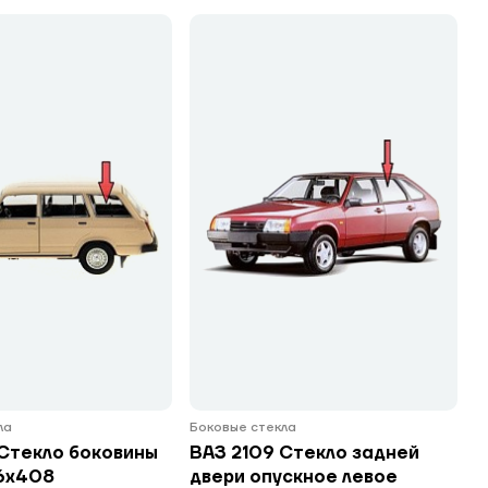
ла
Боковые стекла
Стекло боковины
ВАЗ 2109 Стекло задней
46х408
двери опускное левое