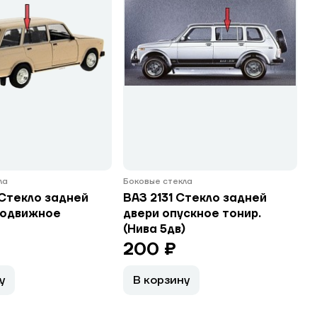
ла
Боковые стекла
Стекло задней
ВАЗ 2131 Стекло задней
подвижное
двери опускное тонир.
(Нива 5дв)
200 ₽
у
В корзину