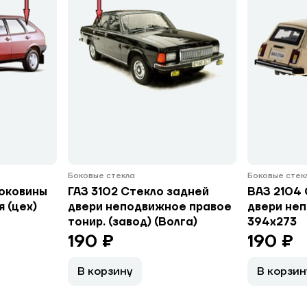
Боковые стекла
Боковые стек
боковины
ГАЗ 3102 Стекло задней
ВАЗ 2104 
 (цех)
двери неподвижное правое
двери не
тонир. (завод) (Волга)
394х273
190 ₽
190 ₽
В корзину
В корзин