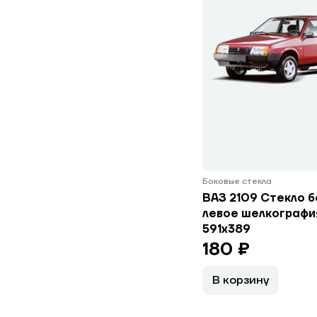
Боковые стекла
ВАЗ 2109 Стекло 
левое шелкография
591х389
180 ₽
В корзину