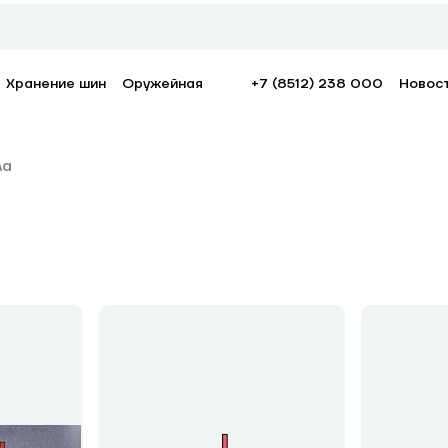
Хранение шин
Оружейная
+7 (8512) 238 000
Новос
ла