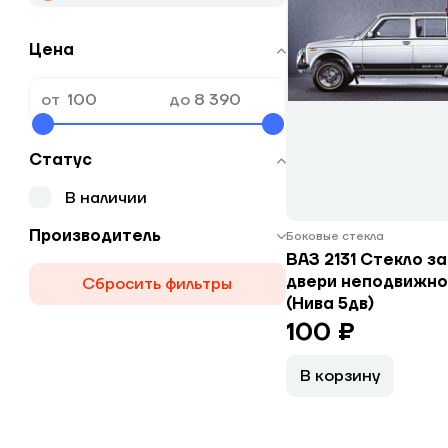
Цена
от
до
Статус
В наличии
Производитель
Боковые стекла
ВАЗ 2131 Стекло з
двери неподвижно
Сбросить фильтры
(Нива 5дв)
100 ₽
В корзину