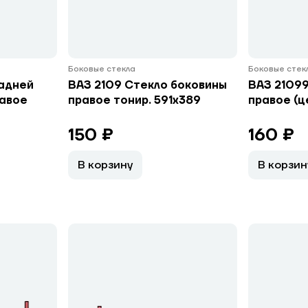
Боковые стекла
Боковые стек
задней
ВАЗ 2109 Стекло боковины
ВАЗ 21099
равое
правое тонир. 591х389
правое (ц
150 ₽
160 ₽
В корзину
В корзин