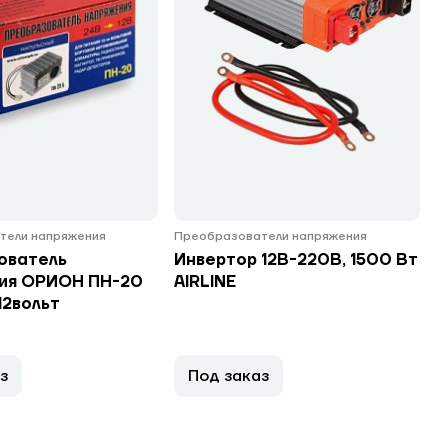
тели напряжения
Преобразователи напряжения
ователь
Инвертор 12В-220В, 1500 Вт
ия ОРИОН ПН-20
AIRLINE
12вольт
з
Под заказ