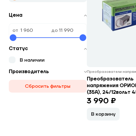
Цена
от
до
Статус
В наличии
Производитель
Преобразователи напря
Преобразователь
напряжения ОРИО
Сбросить фильтры
(35А), 24/12вольт 
3 990 ₽
В корзину