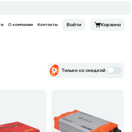
Войти
Корзина
ти
О компании
Контакты
Только со скидкой