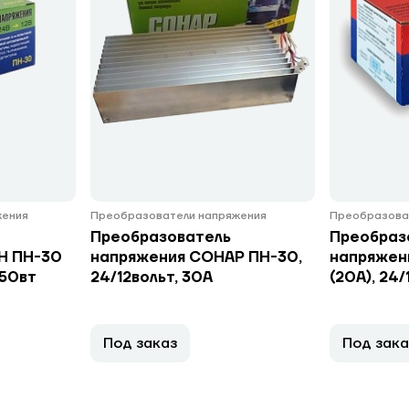
жения
Преобразователи напряжения
Преобразова
Преобразователь
Преобраз
Н ПН-30
напряжения СОНАР ПН-30,
напряжен
450вт
24/12вольт, 30А
(20А), 24/
Под заказ
Под зака