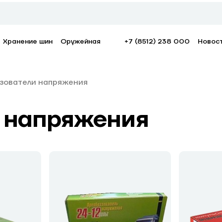
Хранение шин
Оружейная
+7 (8512) 238 000
Новос
зователи напряжения
 напряжения