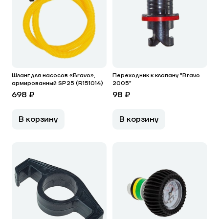
Шланг для насосов «Bravo»,
Переходник к клапану "Bravo
армированный SP25 (R151014)
2005"
698 ₽
98 ₽
В корзину
В корзину