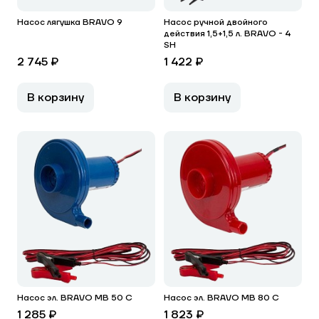
Насос лягушка BRAVO 9
Насос ручной двойного
действия 1,5+1,5 л. BRAVO - 4
SH
2 745 ₽
1 422 ₽
В корзину
В корзину
Насос эл. BRAVO MB 50 C
Насос эл. BRAVO MB 80 С
1 285 ₽
1 823 ₽