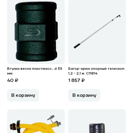
Втулка весла пластмасс., d 35
Багор-крюк опорный телескоп.
мм.
1,2 - 2,1 м. C11814
40 ₽
1 857 ₽
В корзину
В корзину