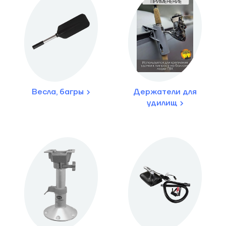
Весла, багры
Держатели для
удилищ