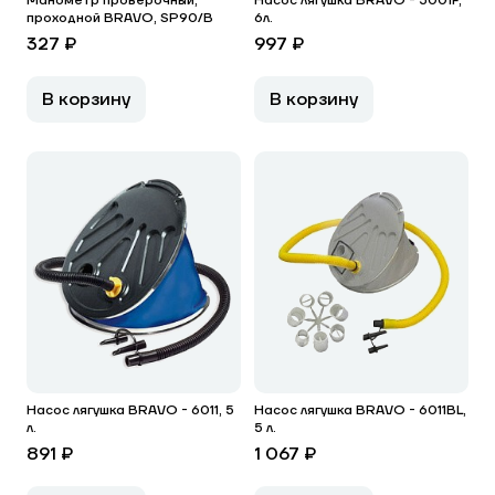
Манометр проверочный,
Насос лягушка BRAVO - 5001F,
проходной BRAVO, SP90/B
6л.
327 ₽
997 ₽
В корзину
В корзину
Насос лягушка BRAVO - 6011, 5
Насос лягушка BRAVO - 6011BL,
л.
5 л.
891 ₽
1 067 ₽