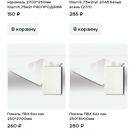
карамель 2700*250мм
10шт/6,75м2/уп 2043 Белый
10шт/6,75м2/ РАСПРОДАЖА
ясень (27/1)
150 ₽
285 ₽
В корзину
В корзину
Панель ПВХ бел лак
Панель ПВХ бел лак
250*2700мм
250*3000мм
260 ₽
280 ₽