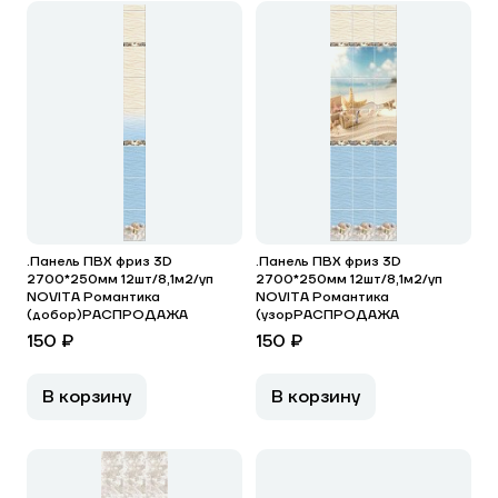
.Панель ПВХ фриз 3D
.Панель ПВХ фриз 3D
2700*250мм 12шт/8,1м2/уп
2700*250мм 12шт/8,1м2/уп
NOVITA Романтика
NOVITA Романтика
(добор)РАСПРОДАЖА
(узорРАСПРОДАЖА
150 ₽
150 ₽
В корзину
В корзину