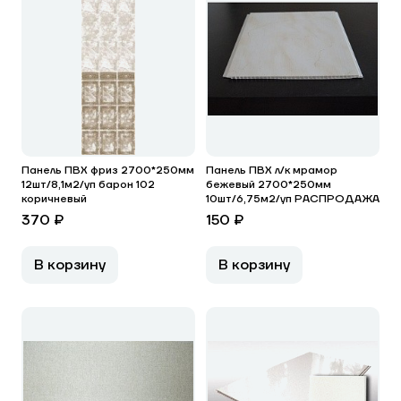
Панель ПВХ фриз 2700*250мм
Панель ПВХ л/к мрамор
12шт/8,1м2/уп барон 102
бежевый 2700*250мм
коричневый
10шт/6,75м2/уп РАСПРОДАЖА
370 ₽
150 ₽
В корзину
В корзину