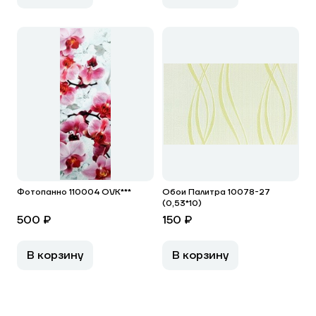
Фотопанно 110004 OVK***
Обои Палитра 10078-27
(0,53*10)
500 ₽
150 ₽
В корзину
В корзину