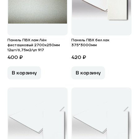
Панель ПВХ лам Лён
Панель ПВХ бел лак
фисташковый 2700х250мм
375*3000мм
12шт/6,75м2/уп 917
400 ₽
420 ₽
В корзину
В корзину