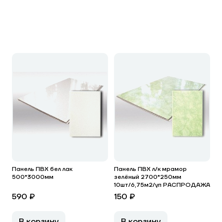
Панель ПВХ бел лак
Панель ПВХ л/к мрамор
500*3000мм
зелёный 2700*250мм
10шт/6,75м2/уп РАСПРОДАЖА
590 ₽
150 ₽
В корзину
В корзину