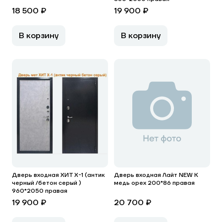
18 500 ₽
19 900 ₽
В корзину
В корзину
Дверь входная ХИТ Х-1 (антик
Дверь входная Лайт NEW К
черный /бетон серый )
медь орех 200*86 правая
960*2050 правая
19 900 ₽
20 700 ₽