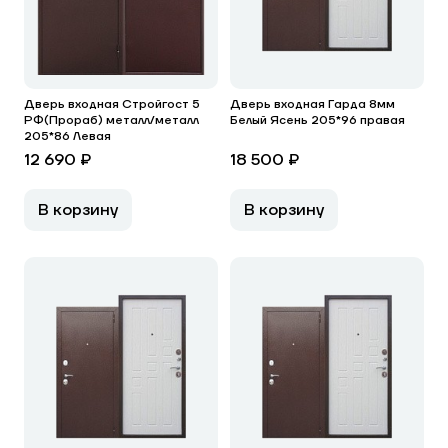
Дверь входная Стройгост 5
Дверь входная Гарда 8мм
РФ(Прораб) металл/металл
Белый Ясень 205*96 правая
205*86 Левая
12 690 ₽
18 500 ₽
В корзину
В корзину