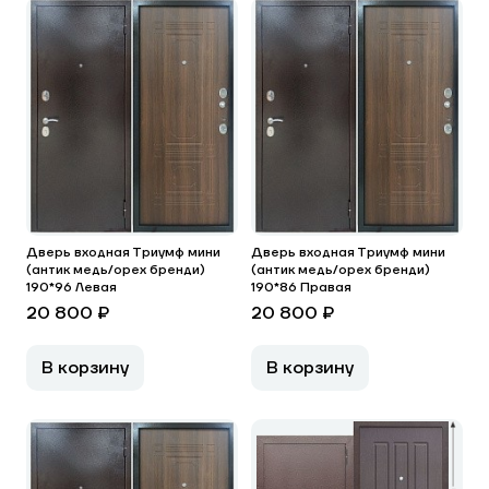
Дверь входная Триумф мини
Дверь входная Триумф мини
(антик медь/орех бренди)
(антик медь/орех бренди)
190*96 Левая
190*86 Правая
20 800 ₽
20 800 ₽
В корзину
В корзину