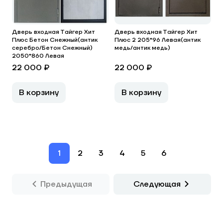
Дверь входная Тайгер Хит
Дверь входная Тайгер Хит
Плюс Бетон Снежный(антик
Плюс 2 205*96 Левая(антик
серебро/Бетон Снежный)
медь/антик медь)
2050*860 Левая
22 000 ₽
22 000 ₽
В корзину
В корзину
1
2
3
4
5
6
Предыдущая
Следующая