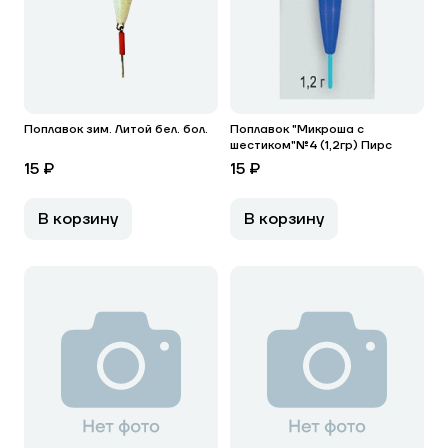
Поплавок зим. Литой бел. бол.
Поплавок "Микроша с
шестиком"№4 (1,2гр) Пирс
15 ₽
15 ₽
В корзину
В корзину