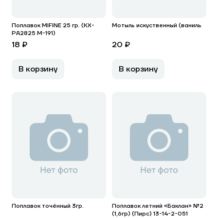
Поплавок MIFINE 25 гр. (KX-
Мотыль искуственный (ваниль
PA2825 M-191)
18 ₽
20 ₽
В корзину
В корзину
Поплавок точённый 3гр.
Поплавок летний «Баклан» №2
(1,6гр) (Пирс) 13-14-2-051