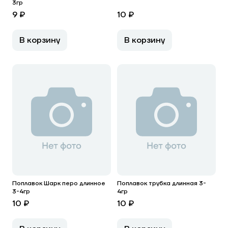
3гр
9 ₽
10 ₽
В корзину
В корзину
Поплавок Шарк перо длинное
Поплавок трубка длинная 3-
3-4гр
4гр
10 ₽
10 ₽