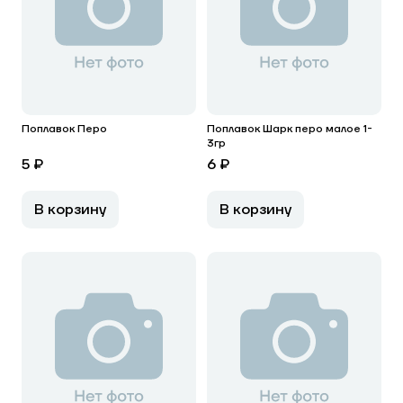
Поплавок Перо
Поплавок Шарк перо малое 1-
3гр
5 ₽
6 ₽
В корзину
В корзину