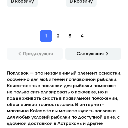
В корзину
В корзину
1
2
3
4
Предыдущая
Следующая
Поплавок — это незаменимый элемент оснастки,
особенно для любителей поплавочной рыбалки.
Качественные поплавки для рыбалки помогают
не только сигнализировать о поклевке, но и
поддерживать снасть в правильном положении,
обеспечивая точность ловли. В интернет-
магазине Koleso.tc вы можете купить поплавки
для любых условий рыбалки по доступной цене, с
удобной доставкой в Астрахань и другие