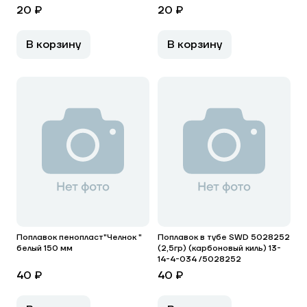
20 ₽
20 ₽
В корзину
В корзину
Поплавок пенопласт"Челнок "
Поплавок в тубе SWD 5028252
белый 150 мм
(2,5гр) (карбоновый киль) 13-
14-4-034 /5028252
40 ₽
40 ₽