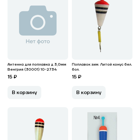
Антенна для поплавка д 3,0мм
Поплавок зим. Литой конус бел.
Венгрия (30001) 10-2734
бол.
15 ₽
15 ₽
В корзину
В корзину