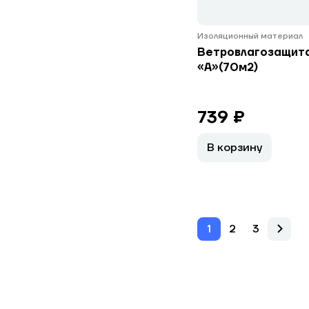
Изоляционный материал
Ветровлагозащит
«А»(70м2)
739 ₽
В корзину
1
2
3