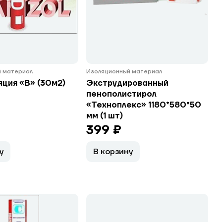
 материал
Изоляционный материал
ция «В» (30м2)
Экструдированный
пенополистирол
«Техноплекс» 1180*580*50
мм (1 шт)
399 ₽
у
В корзину