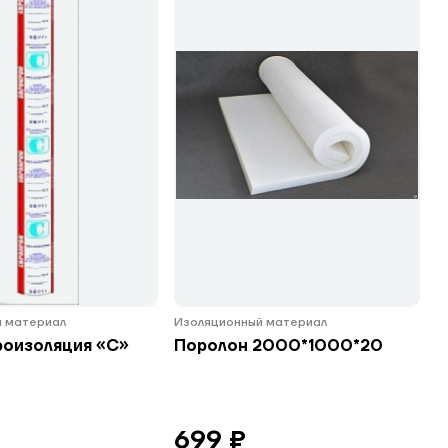
 материал
Изоляционный материал
роизоляция «С»
Поролон 2000*1000*20
699 ₽