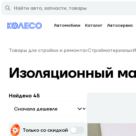
Автомобили
Каталог
Автосервис
Товары для стройки и ремонта
Стройматериалы
И
Изоляционный ма
Найдено 45
Только со скидкой