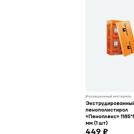
Изоляционный материал
Экструдированны
пенополистирол
«Пеноплекс» 1185*
мм (1 шт)
449 ₽