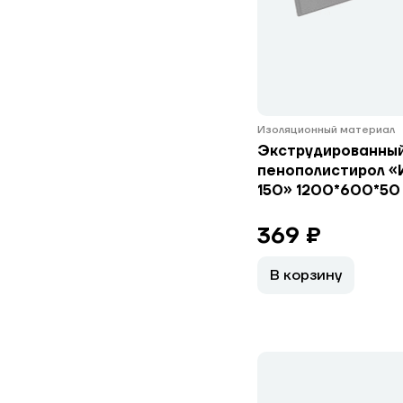
Изоляционный материал
Экструдированны
пенополистирол «
150» 1200*600*50 
369 ₽
В корзину