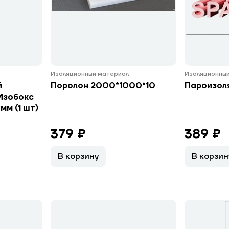
Изоляционный материал
Изоляционный
й
Поролон 2000*1000*10
Пароизоля
Изобокс
мм (1 шт)
379 ₽
389 ₽
В корзину
В корзин