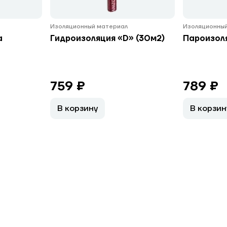
Изоляционный материал
Изоляционный
а
Гидроизоляция «D» (30м2)
Пароизоля
759 ₽
789 ₽
В корзину
В корзин