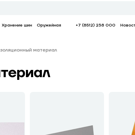
Хранение шин
Оружейная
+7 (8512) 238 000
Новос
золяционный материал
териал