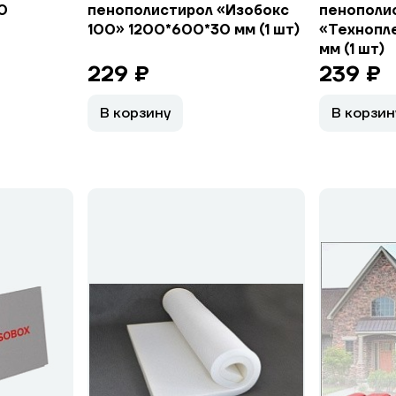
0
пенополистирол «Изобокс
пенополи
100» 1200*600*30 мм (1 шт)
«Технопле
мм (1 шт)
229 ₽
239 ₽
В корзину
В корзин