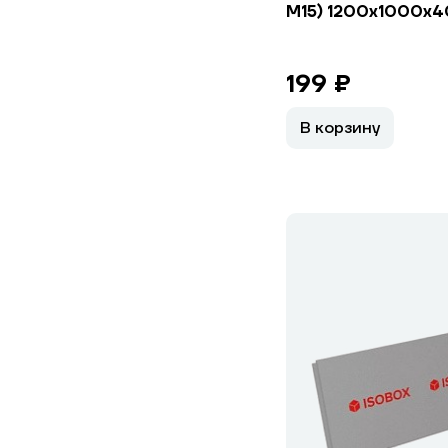
М15) 1200х1000х4
199 ₽
В корзину