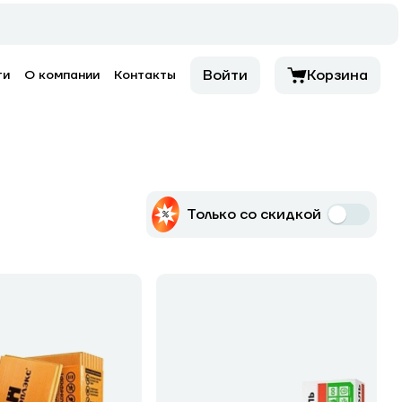
Войти
Корзина
ти
О компании
Контакты
Только со скидкой