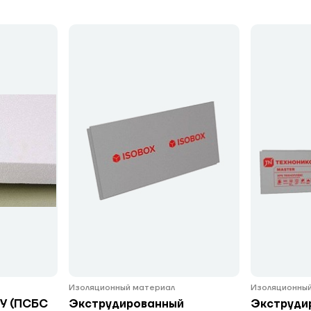
Изоляционный материал
Изоляционный
У (ПСБС
Экструдированный
Экструди