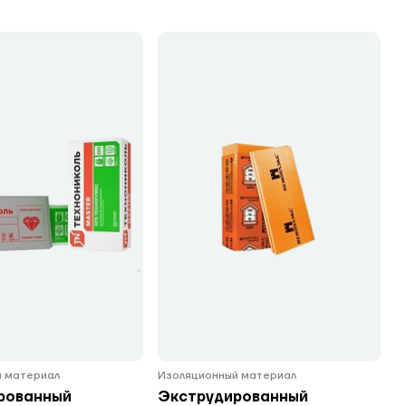
 материал
Изоляционный материал
рованный
Экструдированный