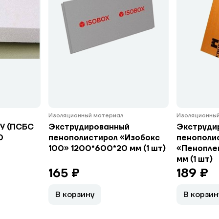
Изоляционный материал
Изоляционный
У (ПСБС
Экструдированный
Экструди
0
пенополистирол «Изобокс
пенополи
100» 1200*600*20 мм (1 шт)
«Пеноплек
мм (1 шт)
165 ₽
189 ₽
В корзину
В корзин