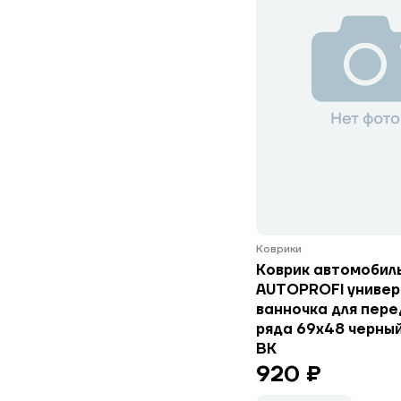
Коврики
Коврик автомобил
AUTOPROFI универ
ванночка для пере
ряда 69x48 черны
BK
920 ₽