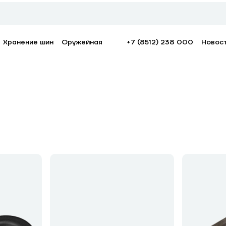
Хранение шин
Оружейная
+7 (8512) 238 000
Новос