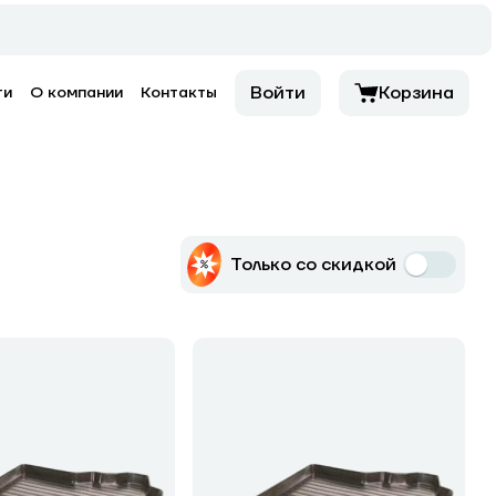
Войти
Корзина
ти
О компании
Контакты
Только со скидкой