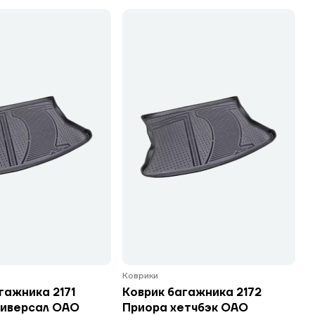
Коврики
гажника 2171
Коврик багажника 2172
ниверсал ОАО
Приора хетчбэк ОАО