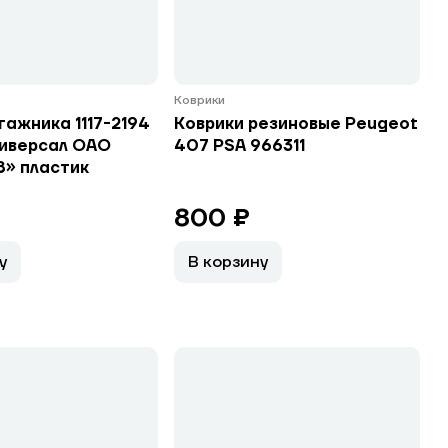
Коврики
гажника 1117-2194
Коврики резиновые Peugeot
ниверсал ОАО
407 PSA 966311
» пластик
800 ₽
у
В корзину