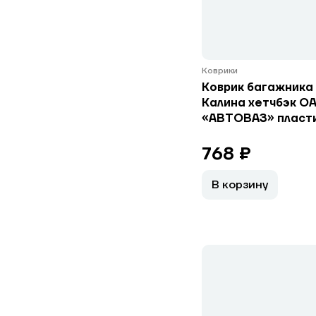
Коврики
Коврик багажника 
Калина хетчбэк О
«АВТОВАЗ» пласт
768 ₽
В корзину