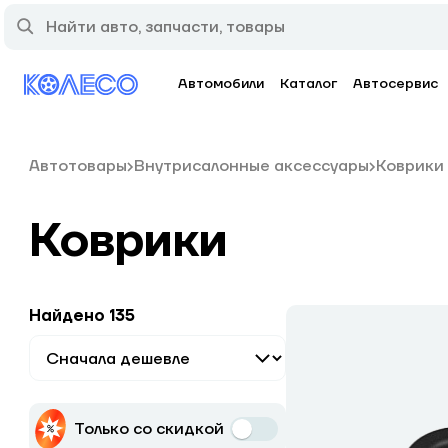
Автомобили
Каталог
Автосервис
Автотовары
Внутрисалонные аксессуары
Коврики
Коврики
Найдено 135
Только со скидкой