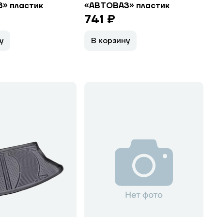
» пластик
«АВТОВАЗ» пластик
741 ₽
у
В корзину