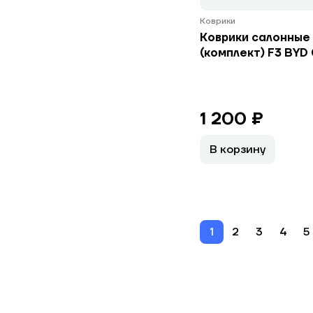
Коврики
Коврики салонные
(комплект) F3 BYD
1 200 ₽
В корзину
1
2
3
4
5