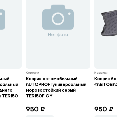
Коврики
Коврики
ьный
Коврик автомобильный
Коврик б
сальный
AUTOPROFI универсальный
«АВТОВАЗ
днего
морозостойкий серый
й TER150
TER150F GY
950 ₽
950 ₽