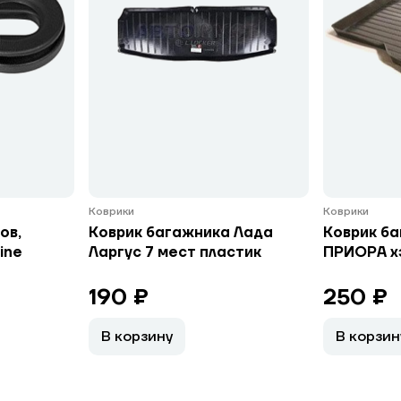
Коврики
Коврики
ов,
Коврик багажника Лада
Коврик ба
ine
Ларгус 7 мест пластик
ПРИОРА х
190 ₽
250 ₽
В корзину
В корзин