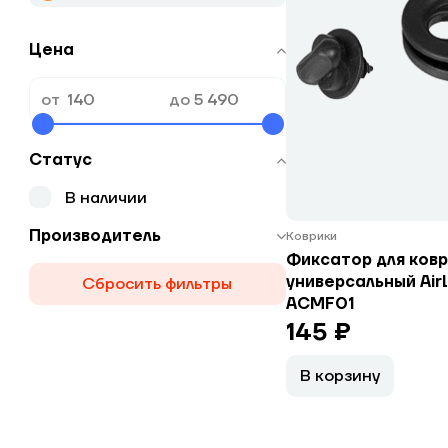
Цена
от
до
Статус
В наличии
Производитель
Коврики
Фиксатор для ковр
универсальный Airl
Сбросить фильтры
ACMF01
145 ₽
В корзину