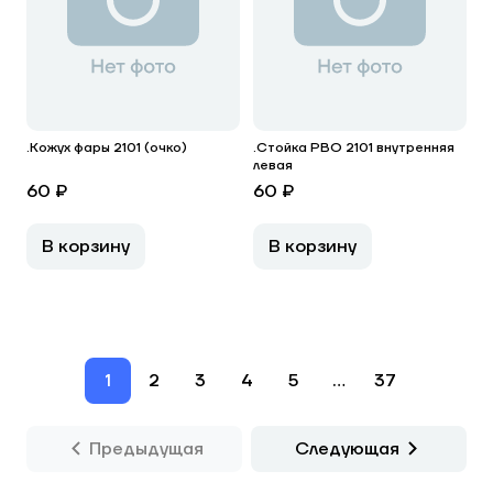
.Кожух фары 2101 (очко)
.Стойка РВО 2101 внутренняя
левая
60 ₽
60 ₽
В корзину
В корзину
1
2
3
4
5
...
37
Предыдущая
Следующая