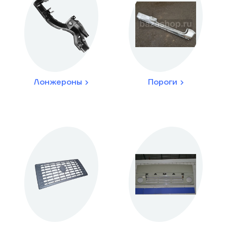
Лонжероны
Пороги