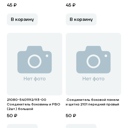
45 ₽
45 ₽
В корзину
В корзину
21080-5401192/93-00
.Соединитель боковой панели
Соединитель боковины и РВО
и щитка 2101 передний правый
(2шт.) большой
50 ₽
50 ₽