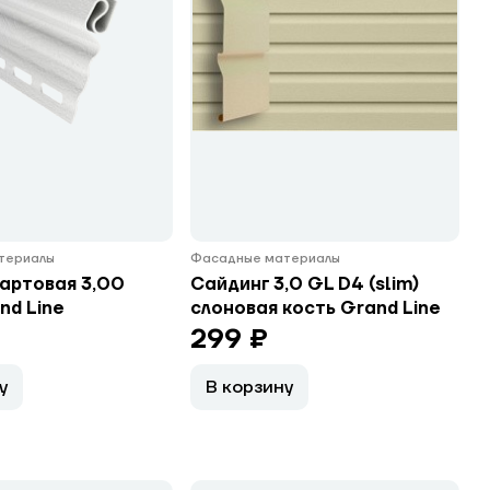
териалы
Фасадные материалы
артовая 3,00
Сайдинг 3,0 GL D4 (slim)
nd Line
слоновая кость Grand Line
299 ₽
у
В корзину