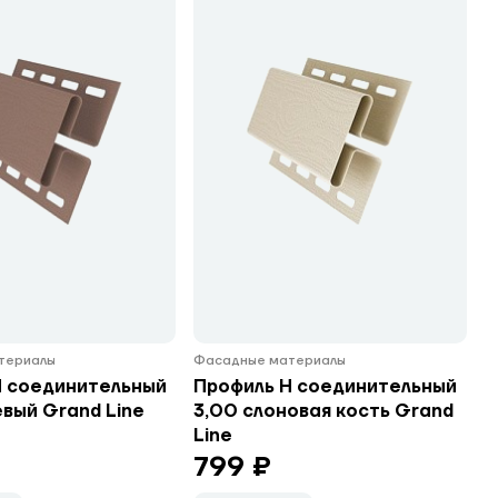
териалы
Фасадные материалы
H соединительный
Профиль H соединительный
вый Grand Line
3,00 слоновая кость Grand
Line
799 ₽