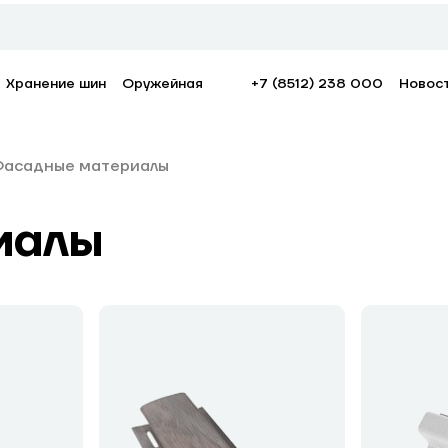
Хранение шин
Оружейная
+7 (8512) 238 000
Новос
асадные материалы
иалы