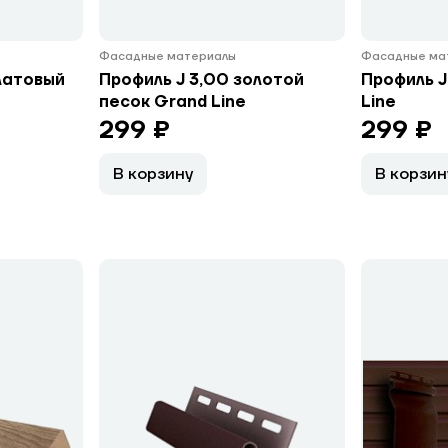
Фасадные материалы
Фасадные ма
латовый
Профиль J 3,00 золотой
Профиль J
песок Grand Line
Line
299 ₽
299 ₽
В корзину
В корзин