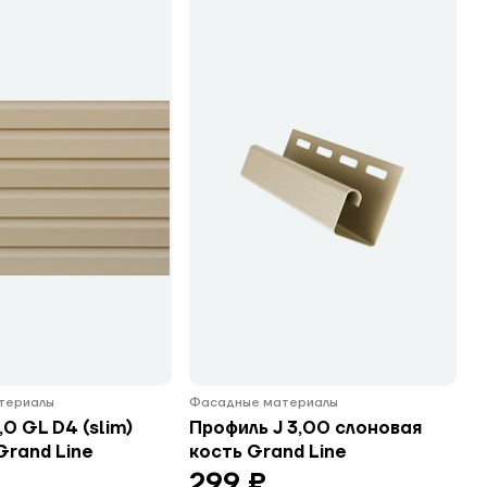
териалы
Фасадные материалы
0 GL D4 (slim)
Профиль J 3,00 слоновая
rand Line
кость Grand Line
299 ₽