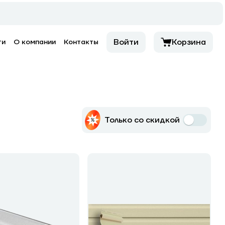
Войти
Корзина
ти
О компании
Контакты
Только со скидкой