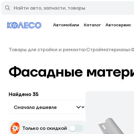
Автомобили
Каталог
Автосервис
Товары для стройки и ремонта
Стройматериалы
Ф
Фасадные матер
Найдено 35
Только со скидкой