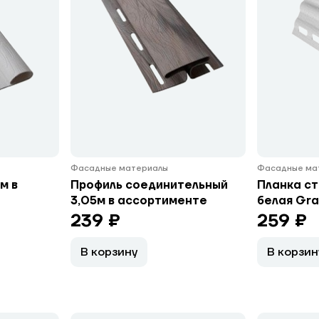
Фасадные материалы
Фасадные ма
м в
Профиль соединительный
Планка ст
3,05м в ассортименте
белая Gra
239 ₽
259 ₽
В корзину
В корзин