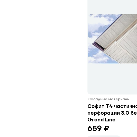
Фасадные материалы
Софит Т4 частичн
перфорации 3,0 б
Grand Line
659 ₽