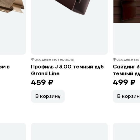
Фасадные материалы
Фасадные ма
5м в
Профиль J 3,00 темный дуб
Сайдинг 3,
Grand Line
темный ду
459 ₽
499 ₽
В корзину
В корзин