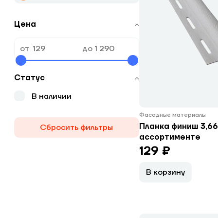
Цена
от
до
Статус
В наличии
Фасадные материалы
Планка финиш 3,66
Сбросить фильтры
ассортименте
129 ₽
В корзину