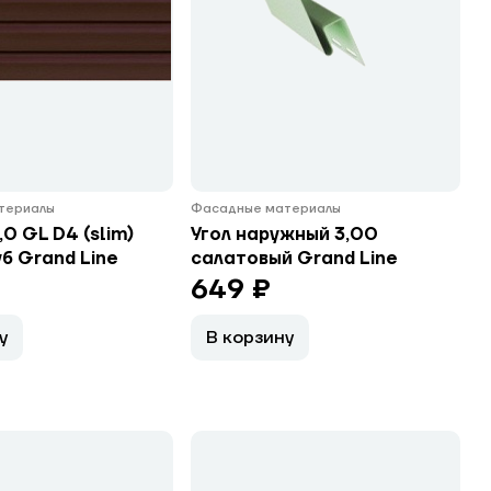
териалы
Фасадные материалы
0 GL D4 (slim)
Угол наружный 3,00
б Grand Line
салатовый Grand Line
649 ₽
у
В корзину