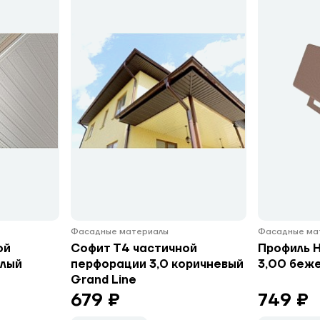
Фасадные материалы
Фасадные ма
ой
Софит Т4 частичной
Профиль 
елый
перфорации 3,0 коричневый
3,00 беже
Grand Line
679 ₽
749 ₽