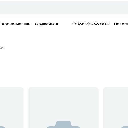
Хранение шин
Оружейная
+7 (8512) 238 000
Новос
жи