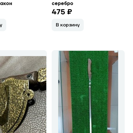
ракон
серебро
475 ₽
у
В корзину