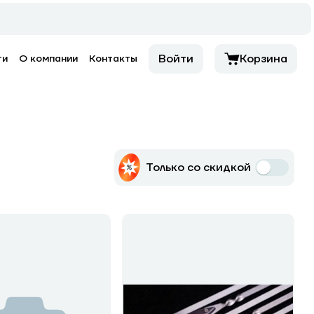
Войти
Корзина
ти
О компании
Контакты
Только со скидкой