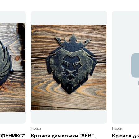
Ножи
Ножи
 "ФЕНИКС"
Крючок для ложки "ЛЕВ" ,
Крючок дл