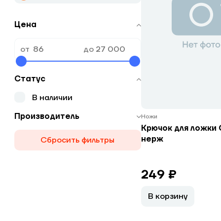
Цена
от
до
Статус
В наличии
Производитель
Ножи
Крючок для ложки
нерж
Сбросить фильтры
249 ₽
В корзину