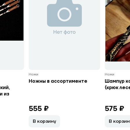
Ножи
Ножи
Ножны в ассортименте
Шампур к
кий,
(крюк лес
и из
555 ₽
575 ₽
В корзину
В корзин