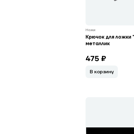
Ножи
Крючок для ложки "
металлик
475 ₽
В корзину