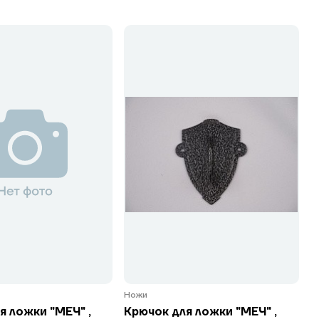
Ножи
я ложки "МЕЧ" ,
Крючок для ложки "МЕЧ" ,