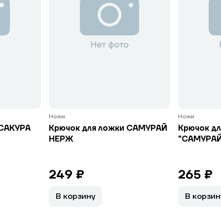
Ножи
Ножи
 САКУРА
Крючок для ложки САМУРАЙ
Крючок дл
НЕРЖ
"САМУРАЙ"
249 ₽
265 ₽
В корзину
В корзин