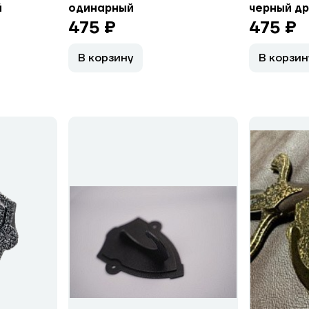
й
одинарный
черный д
475 ₽
475 ₽
В корзину
В корзин