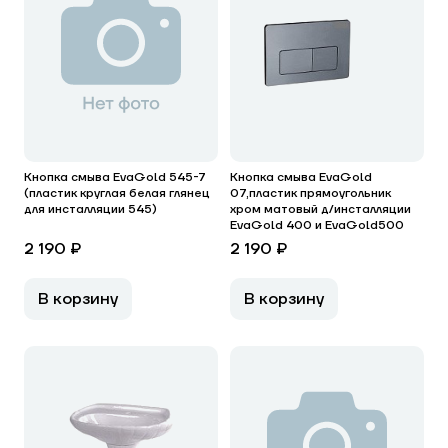
Кнопка смыва EvaGold 545-7
Кнопка смыва EvaGold
(пластик круглая белая глянец
07,пластик прямоугольник
для инсталляции 545)
хром матовый д/инсталляции
EvaGold 400 и EvaGold500
2 190 ₽
2 190 ₽
В корзину
В корзину