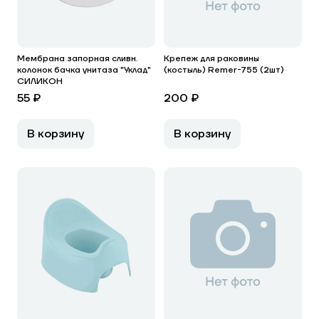
Мембрана запорная сливн.
Крепеж для раковины
колонок бачка унитаза "Уклад"
(костыль) Remer-755 (2шт)
СИЛИКОН
55 ₽
200 ₽
В корзину
В корзину