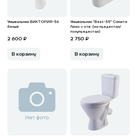
Умывальник ВИКТОРИЯ-56
Умывальник "Best-55" Санита
белый
Люкс с отв. (на пьедестал/
полупьедестал)
2 600 ₽
2 750 ₽
В корзину
В корзину