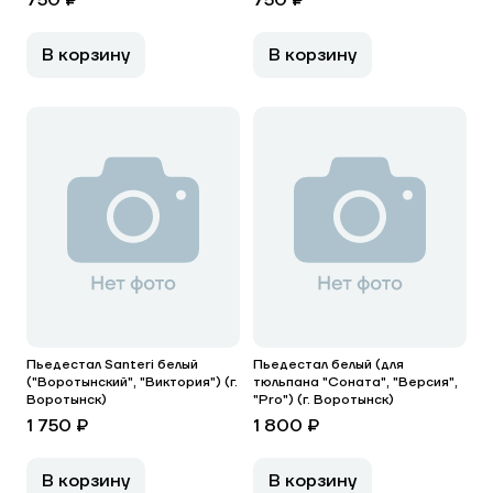
750 ₽
750 ₽
В корзину
В корзину
Пьедестал Santeri белый
Пьедестал белый (для
("Воротынский", "Виктория") (г.
тюльпана "Соната", "Версия",
Воротынск)
"Pro") (г. Воротынск)
1 750 ₽
1 800 ₽
В корзину
В корзину