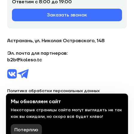
Ответим с 8:00 до 19:00
Заказать звонок
Астрахань, ул. Николая Островского, 148
Эл. почта для партнеров:
b2b@koleso.tc
Политика обработки персональных данных
Согласие на обработку персональных данных
Мы обновляем сайт
Некоторые страницы сайта могут выглядеть не так
© 2023, торгово-сервисная сеть «Колесо»
как вы ожидали, но скоро всё будет клёво!
Политика конфиденциальности
Сделано
красиво
в 2023 году
Потерплю
Фильтры