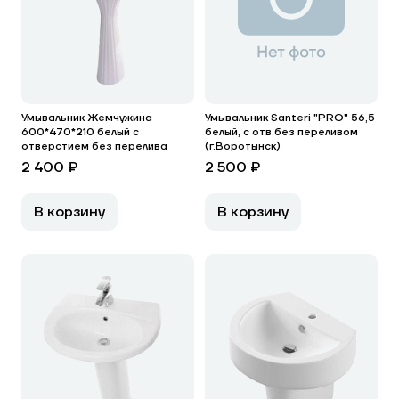
Умывальник Жемчужина
Умывальник Santeri "PRO" 56,5
600*470*210 белый с
белый, с отв.без переливом
отверстием без перелива
(г.Воротынск)
2 400 ₽
2 500 ₽
В корзину
В корзину