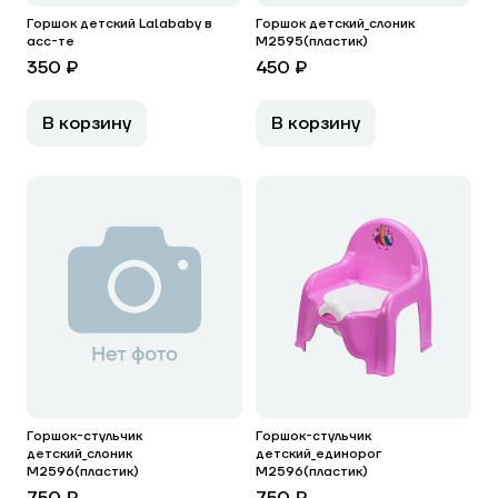
Горшок детский Lalababy в
Горшок детский_слоник
асс-те
М2595(пластик)
350 ₽
450 ₽
В корзину
В корзину
Горшок-стульчик
Горшок-стульчик
детский_слоник
детский_единорог
М2596(пластик)
М2596(пластик)