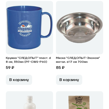
Кружка "СЛЕДОПЫТ" пласт. d
Миска "СЛЕДОПЫТ-Эконом"
8 см, 350мл (PF-CWS-P60)
метал. d 17 см 700мл
59 ₽
85 ₽
В корзину
В корзину