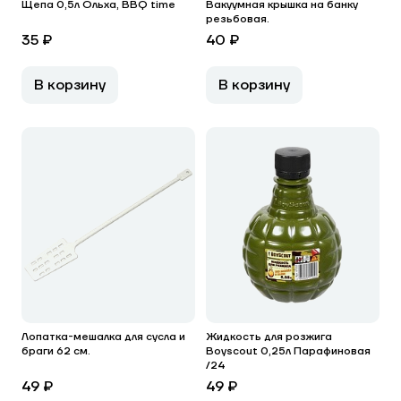
Щепа 0,5л Ольха, BBQ time
Вакуумная крышка на банку
резьбовая.
35 ₽
40 ₽
В корзину
В корзину
Лопатка-мешалка для сусла и
Жидкость для розжига
браги 62 см.
Boyscout 0,25л Парафиновая
/24
49 ₽
49 ₽