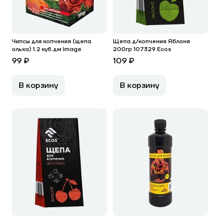
Чипсы для копчения (щепа
Щепа д/копчения Яблоня
ольха) 1.2 куб.дм Image
200гр 107329 Ecos
99 ₽
109 ₽
В корзину
В корзину