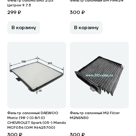
Фильтр салона ВАЗ 2123
Фильтр салонный BM FA4124
Цитрон 9.7.3
299 ₽
300 ₽
В корзину
В корзину
Фильтр салонный DAEWOO
Фильтр салонный M2 Filter
Matiz (98-) (0.8/1.0)
M2NSN50
CHEVROLET Spark (05-) Mando
MCF034 (GM 96425700)
300 ₽
300 ₽