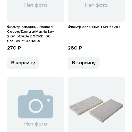
Фильтр салонный Hyundai
Фильтр салонный TSN 97257
Coupe/Elantra/Matrix 1.6-
2.0/1.5CRDi/2.0CRDi 00
Stellox 7110386SX
270 ₽
280 ₽
В корзину
В корзину