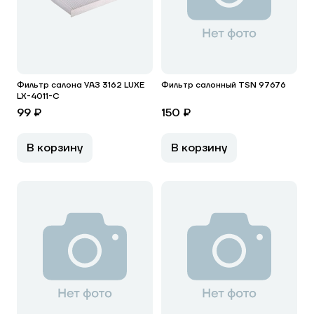
Фильтр салона УАЗ 3162 LUXE
Фильтр салонный TSN 97676
LX-4011-С
99 ₽
150 ₽
В корзину
В корзину