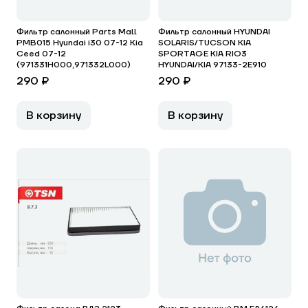
Фильтр салонный Parts Mall
Фильтр салонный HYUNDAI
PMB015 Hyundai i30 07-12 Kia
SOLARIS/TUCSON KIA
Ceed 07-12
SPORTAGE KIA RIO3
(971331H000,971332L000)
HYUNDAI/KIA 97133-2E910
290 ₽
290 ₽
В корзину
В корзину