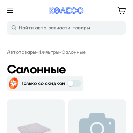
Автотовары
Фильтры
Салонные
Салонные
Только со скидкой